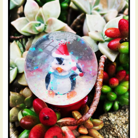
année
2024
!!!