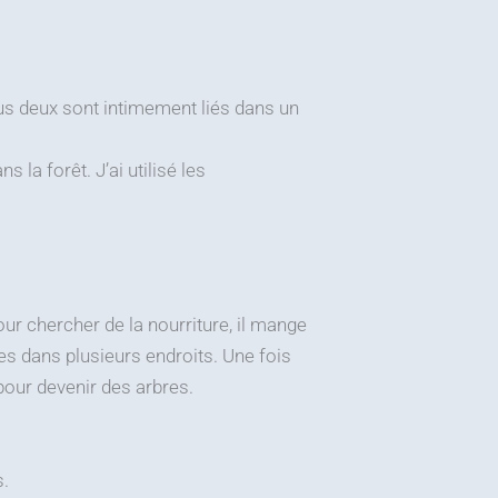
ous deux sont intimement liés dans un
 la forêt. J’ai utilisé les
pour chercher de la nourriture, il mange
ves dans plusieurs endroits. Une fois
 pour devenir des arbres.
s.