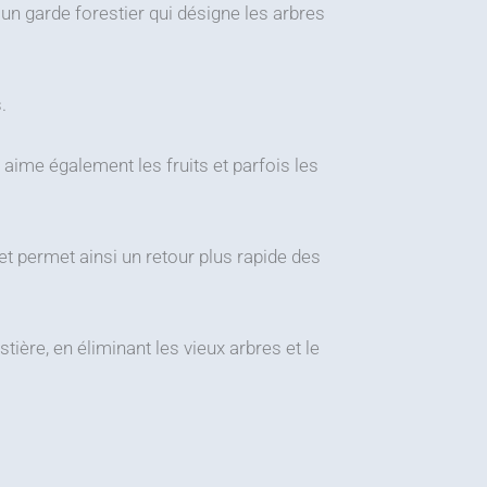
n garde forestier qui désigne les arbres
.
l aime également les fruits et parfois les
n et permet ainsi un retour plus rapide des
ière, en éliminant les vieux arbres et le