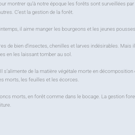
 montrer qu’à notre époque les forêts sont surveillées par u
tres. C’est la gestion de la forêt.
 printemps, il aime manger les bourgeons et les jeunes pousses
s de bien d’insectes, chenilles et larves indésirables. Mais i
es en les laissant tomber au sol.
rêt. Il s’alimente de la matière végétale morte en décompositio
es morts, les feuilles et les écorces.
troncs morts, en forêt comme dans le bocage. La gestion forest
iture.