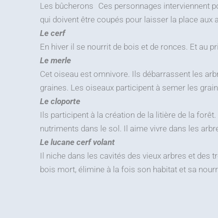
Les bûcherons Ces personnages interviennent pour
qui doivent être coupés pour laisser la place aux au
Le cerf
En hiver il se nourrit de bois et de ronces. Et au
Le merle
Cet oiseau est omnivore. Ils débarrassent les arbre
graines. Les oiseaux participent à semer les grain
Le cloporte
Ils participent à la création de la litière de la fo
nutriments dans le sol. Il aime vivre dans les arbr
Le lucane cerf volant
Il niche dans les cavités des vieux arbres et des 
bois mort, élimine à la fois son habitat et sa nourr