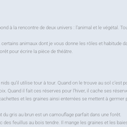
d à la rencontre de deux univers : l’animal et le végétal. T
 certains animaux dont je vous donne les rôles et habitude dans
rêt pour écrire la pièce de théâtre.
 nids qu’il utilise tour à tour. Quand on le trouve au sol c’est 
x. Quand il fait ces réserves pour l’hiver, il cache ses réser
ces cachettes et les graines ainsi enterrées se mettent à germer
nt du gris au brun est un camouflage parfait dans une forêt.
c des feuillus au bois tendre. Il mange les graines et les baie