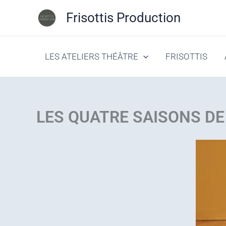
Aller
Frisottis Production
au
contenu
LES ATELIERS THÉÂTRE
FRISOTTIS
LES QUATRE SAISONS DE