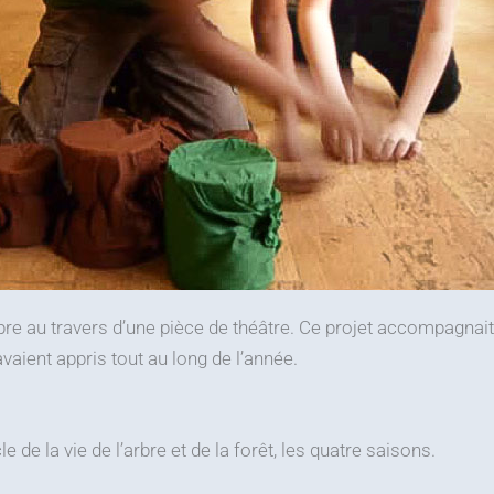
arbre au travers d’une pièce de théâtre. Ce projet accompagnait
avaient appris tout au long de l’année.
cle de la vie de l’arbre et de la forêt, les quatre saisons.