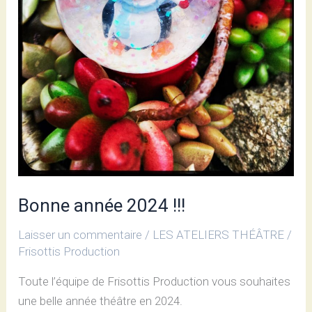
Bonne année 2024 !!!
Laisser un commentaire
/
LES ATELIERS THÉÂTRE
/
Frisottis Production
Toute l’équipe de Frisottis Production vous souhaites
une belle année théâtre en 2024.